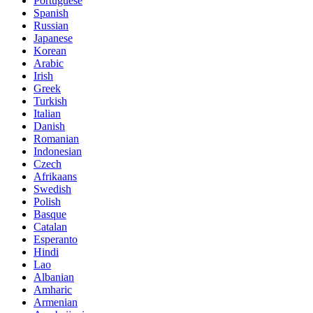
Portuguese
Spanish
Russian
Japanese
Korean
Arabic
Irish
Greek
Turkish
Italian
Danish
Romanian
Indonesian
Czech
Afrikaans
Swedish
Polish
Basque
Catalan
Esperanto
Hindi
Lao
Albanian
Amharic
Armenian