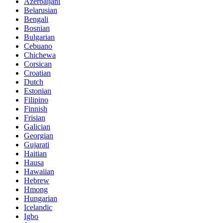
Azerbaijani
Belarusian
Bengali
Bosnian
Bulgarian
Cebuano
Chichewa
Corsican
Croatian
Dutch
Estonian
Filipino
Finnish
Frisian
Galician
Georgian
Gujarati
Haitian
Hausa
Hawaiian
Hebrew
Hmong
Hungarian
Icelandic
Igbo