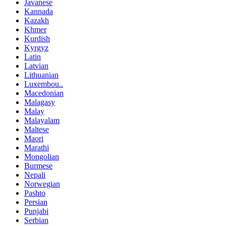
Javanese
Kannada
Kazakh
Khmer
Kurdish
Kyrgyz
Latin
Latvian
Lithuanian
Luxembou..
Macedonian
Malagasy
Malay
Malayalam
Maltese
Maori
Marathi
Mongolian
Burmese
Nepali
Norwegian
Pashto
Persian
Punjabi
Serbian