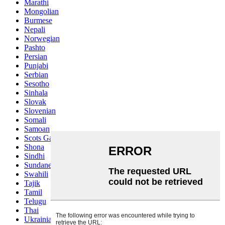
Marathi
Mongolian
Burmese
Nepali
Norwegian
Pashto
Persian
Punjabi
Serbian
Sesotho
Sinhala
Slovak
Slovenian
Somali
Samoan
Scots Gaelic
Shona
Sindhi
Sundanese
Swahili
Tajik
Tamil
Telugu
Thai
Ukrainian