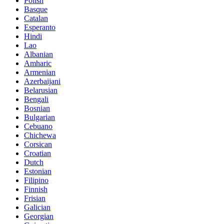
Polish
Basque
Catalan
Esperanto
Hindi
Lao
Albanian
Amharic
Armenian
Azerbaijani
Belarusian
Bengali
Bosnian
Bulgarian
Cebuano
Chichewa
Corsican
Croatian
Dutch
Estonian
Filipino
Finnish
Frisian
Galician
Georgian