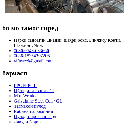
бо мо тамос гиред
Парки саноатии Дианзи, шаҳри бокс, Бинчжоу Конти,
Шандонг, Чин.
0086-0543-633666
0086-18354307205
yifusteel@gmail.com
барчасп
PPGI/PPGL
Пӯлоди галванӣ / GI
Мат Wrinkle
Galvalume Steel Coil / GL
Тасмаҳои пӯлод
Кабинаи алюминий
Пӯлоди прокати сард
Лавҳаи бадор