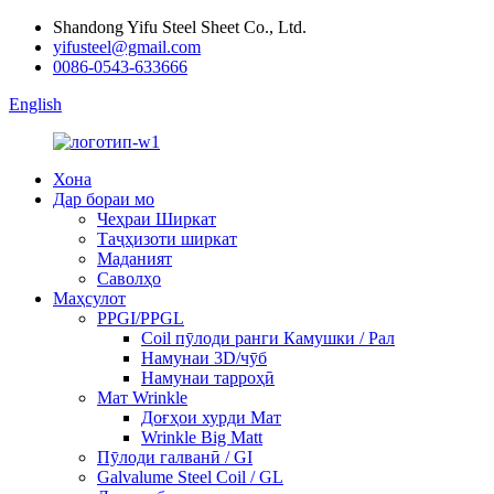
Shandong Yifu Steel Sheet Co., Ltd.
yifusteel@gmail.com
0086-0543-633666
English
Хона
Дар бораи мо
Чеҳраи Ширкат
Таҷҳизоти ширкат
Маданият
Саволҳо
Маҳсулот
PPGI/PPGL
Coil пӯлоди ранги Камушки / Рал
Намунаи 3D/чӯб
Намунаи тарроҳӣ
Мат Wrinkle
Доғҳои хурди Мат
Wrinkle Big Matt
Пӯлоди галванӣ / GI
Galvalume Steel Coil / GL