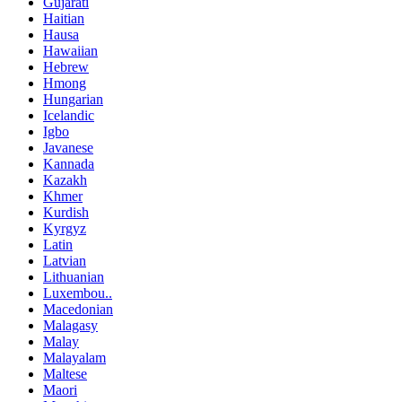
Gujarati
Haitian
Hausa
Hawaiian
Hebrew
Hmong
Hungarian
Icelandic
Igbo
Javanese
Kannada
Kazakh
Khmer
Kurdish
Kyrgyz
Latin
Latvian
Lithuanian
Luxembou..
Macedonian
Malagasy
Malay
Malayalam
Maltese
Maori